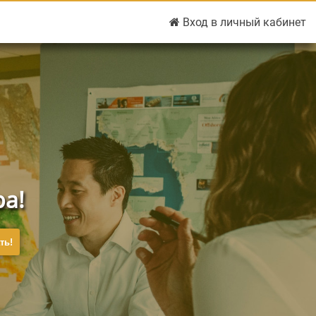
Вход в личный кабинет
Запомнить меня
ра!
ть!