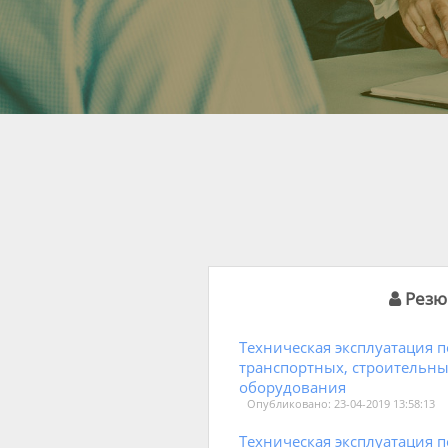
Резю
Техническая эксплуатация 
транспортных, строительн
оборудования
Опубликовано: 23-04-2019 13:58:13
Техническая эксплуатация 