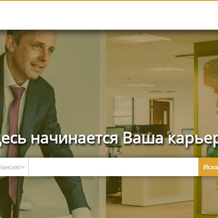
есь начинается Ваша карье
Иска