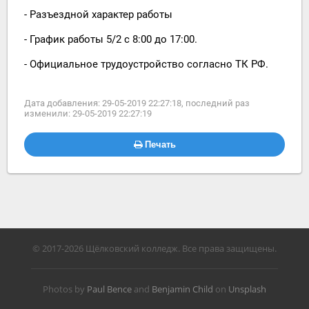
- Разъездной характер работы
- График работы 5/2 с 8:00 до 17:00.
- Официальное трудоустройство согласно ТК РФ.
Дата добавления: 29-05-2019 22:27:18
, последний раз
изменили: 29-05-2019 22:27:19
Печать
© 2017-2026 Щёлковский колледж. Все права защищены.
Photos by
Paul Bence
and
Benjamin Child
on
Unsplash